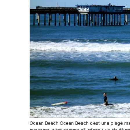
Ocean Beach Ocean Beach c’est une plage magn
avenants, c’est comme s’il régnait un air d’i