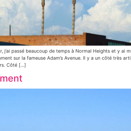
, j’ai passé beaucoup de temps à Normal Heights et y ai m
tamment sur la fameuse Adam’s Avenue. Il y a un côté très art
rs. Côté […]
ument