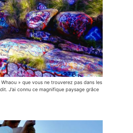
t « Whaou » que vous ne trouverez pas dans les
erdit. J’ai connu ce magnifique paysage grâce