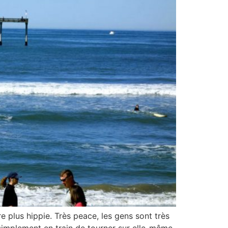
plus hippie. Très peace, les gens sont très
 simplement en train de tourner sur elle-même