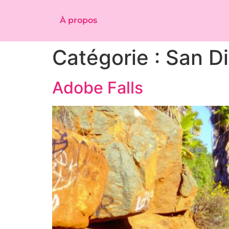
À propos
Catégorie :
San D
Adobe Falls