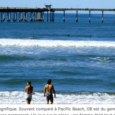
ifique. Souvent comparé à Pacific Beach, OB est du genre 
vresse permanent. Un jour sur la plage, une femme était tout