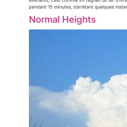
pendant 15 minutes, s’arrêtant quelques insta
Normal Heights