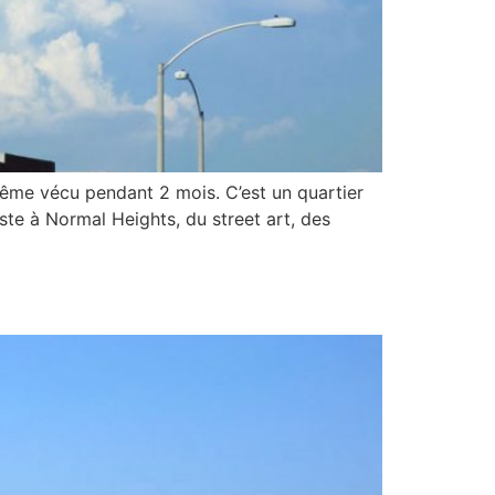
ême vécu pendant 2 mois. C’est un quartier
iste à Normal Heights, du street art, des