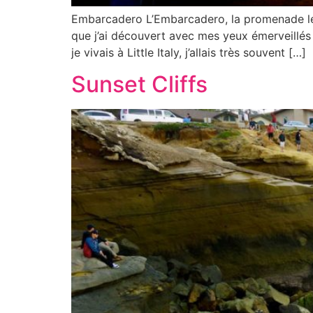
Embarcadero L’Embarcadero, la promenade le 
que j’ai découvert avec mes yeux émerveillés 
je vivais à Little Italy, j’allais très souvent […]
Sunset Cliffs