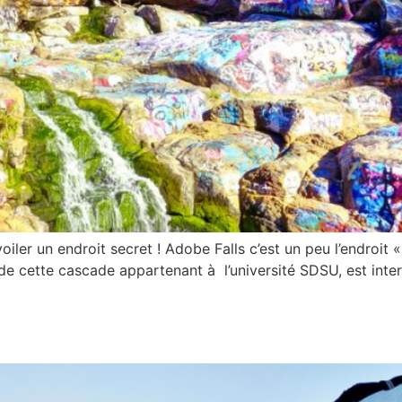
oiler un endroit secret ! Adobe Falls c’est un peu l’endroi
x de cette cascade appartenant à l’université SDSU, est int